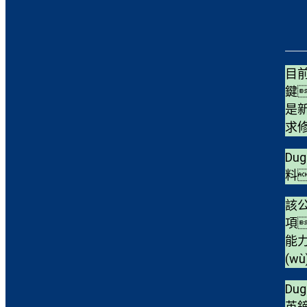
目前
鍵
是新
求
Du
料
該公
項
能力
(w
Du
英