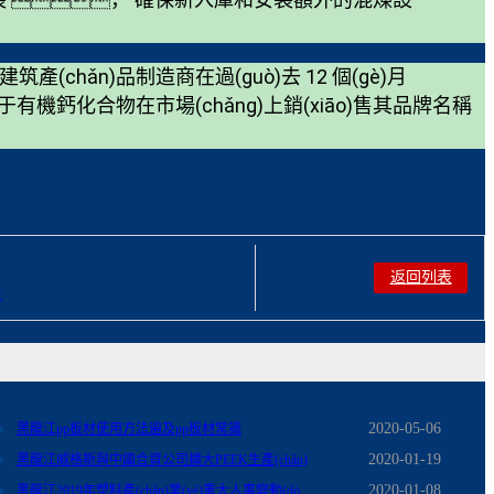
產(chǎn)品制造商在過(guò)去 12 個(gè)月
強基于有機鈣化合物在市場(chǎng)上銷(xiāo)售其品牌名稱
返回列表
售
2020-05-06
黑龍江pp板材使用方法遍及pp板材常識
2020-01-19
黑龍江威格斯與中國合資公司擴大PEEK生產(chǎn)
2020-01-08
黑龍江2019年塑料產(chǎn)業(yè)重大人事變動(dòng)