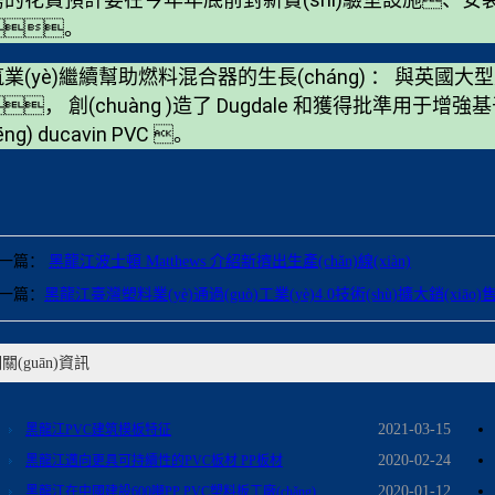
。
業(yè)繼續幫助燃料混合器的生長(cháng) ： 與英國大型建筑
， 創(chuàng )造了 Dugdale 和獲得批準用于增
ēng) ducavin PVC 。
一篇：
黑龍江波士頓 Matthews 介紹新擠出生產(chǎn)線(xiàn)
一篇：
黑龍江臺灣塑料業(yè)通過(guò)工業(yè)4.0技術(shù)擴大銷(xiāo)
關(guān)資訊
2021-03-15
黑龍江PVC建筑模板特征
2020-02-24
黑龍江邁向更具可持續性的PVC板材 PP板材
2020-01-12
黑龍江在中國建設600噸PP PVC塑料板工廠(chǎng)