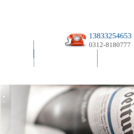
13833254653
0312-8180777
戶(hù)案例
黑龍江技術(shù)支持