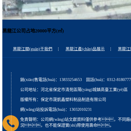
黑龍江公司占地20000平方(㎡)
黑龍江關(guān)于我們
黑龍江產(chǎn)品展示
黑龍江
銷(xiāo)售電話(huà)：13833254653 固話(huà)：0312-81807
公司地址：河北省保定市清苑區陽(yáng)城鎮高臺工業(yè)區
版權所有：保定市晟凱鑫塑料制品制造有限公司
網(wǎng)站投訴電話(huà)：13032010231
免責聲明：公司網(wǎng)站文獻資料僅供參考，不同廠
況，也不能保證實(shí)際使用壽命。