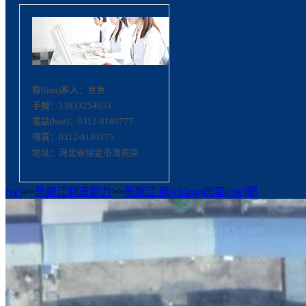
聯(lián)系人：京京
手機：13833254653
電話(huà)：0312-8180777
傳真：0312-8180175
地址：河北省保定市清苑區
(yè)
>>
黑龍江制造能力
>>
黑龍江 廠(chǎng)房車(chē)間