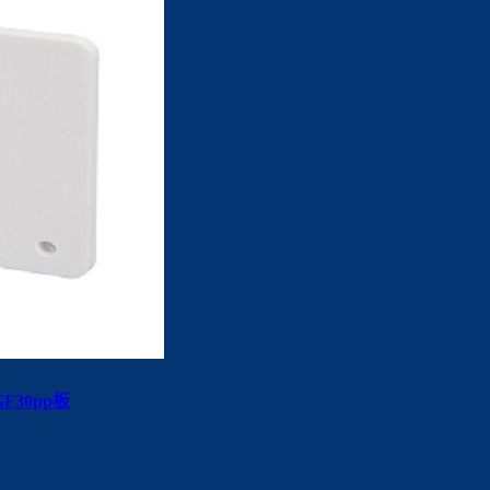
30pp板