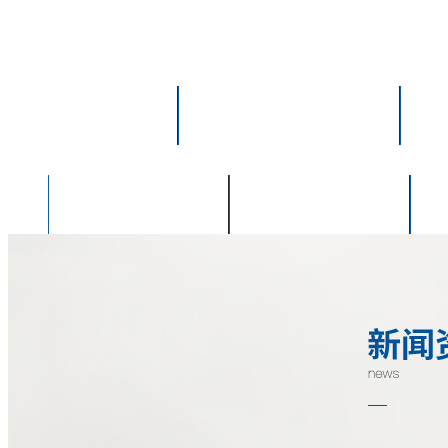
首頁(yè)
雙鴨山關(guān)于我們
雙鴨山資料下載
雙鴨山新聞中心