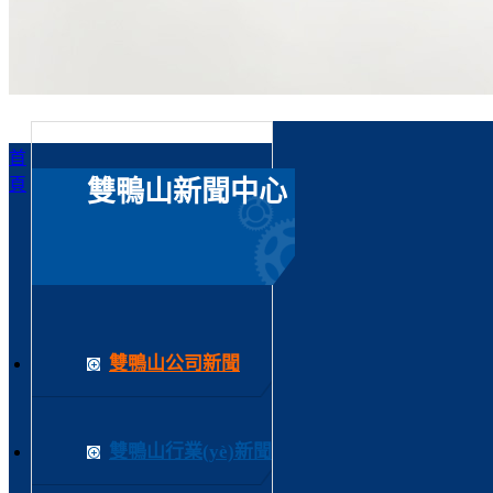
首
頁
雙鴨山新聞中心
雙鴨山公司新聞
雙鴨山行業(yè)新聞