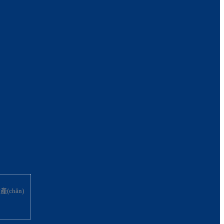
chǎn)