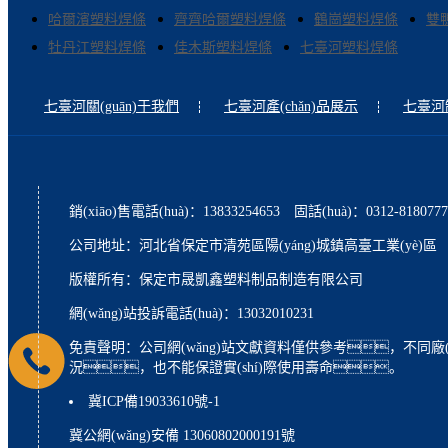
哈爾濱塑料焊條
齊齊哈爾塑料焊條
鶴崗塑料焊條
雙
牡丹江塑料焊條
佳木斯塑料焊條
七臺河塑料焊條
七臺河關(guān)于我們
七臺河產(chǎn)品展示
七臺河
銷(xiāo)售電話(huà)：13833254653 固話(huà)：0312-81807
公司地址：河北省保定市清苑區陽(yáng)城鎮高臺工業(yè)區
版權所有：保定市晟凱鑫塑料制品制造有限公司
網(wǎng)站投訴電話(huà)：13032010231
免責聲明：公司網(wǎng)站文獻資料僅供參考，不同廠
況，也不能保證實(shí)際使用壽命。
冀ICP備19033610號-1
冀公網(wǎng)安備 13060802000191號