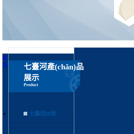
首
頁
七臺河產(chǎn)品
展示
Product
七臺河PP板