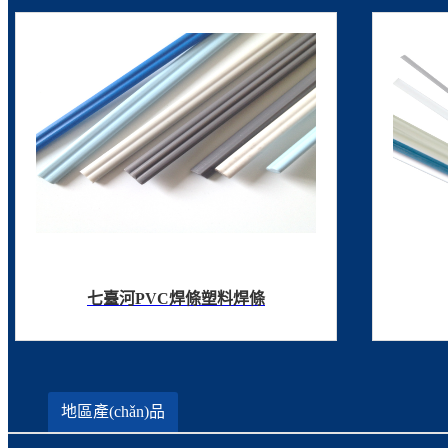
七臺河PVC焊條塑料焊條
地區產(chǎn)品