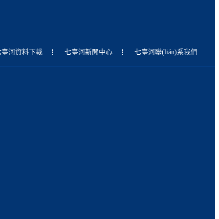
七臺河資料下載
七臺河新聞中心
七臺河聯(lián)系我們